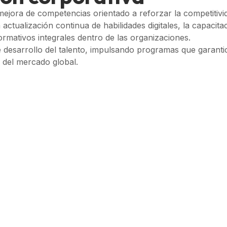
ora de competencias orientado a reforzar la competitivid
actualización continua de habilidades digitales, la capacita
rmativos integrales dentro de las organizaciones.
e desarrollo del talento, impulsando programas que garant
s del mercado global.