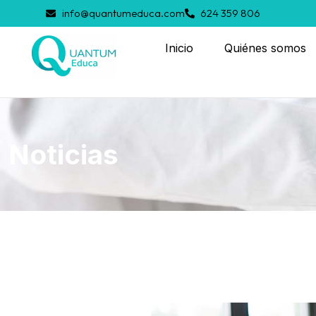
info@quantumeduca.com
624 359 806
Inicio
Quiénes somos
Noticias