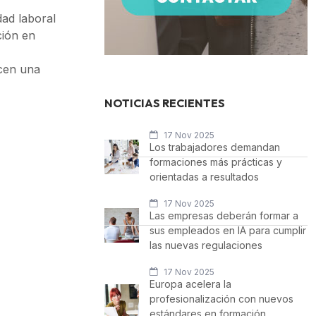
ad laboral
ción en
icen una
NOTICIAS RECIENTES
17 Nov 2025
Los trabajadores demandan
formaciones más prácticas y
orientadas a resultados
17 Nov 2025
Las empresas deberán formar a
sus empleados en IA para cumplir
las nuevas regulaciones
17 Nov 2025
Europa acelera la
profesionalización con nuevos
estándares en formación