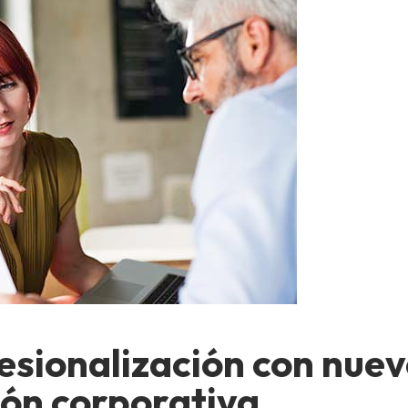
esionalización con nue
ón corporativa