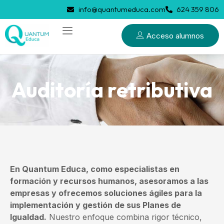
info@quantumeduca.com
624 359 806
Acceso alumnos
Auditoría retributiva
En Quantum Educa, como especialistas en
formación y recursos humanos, asesoramos a las
empresas y ofrecemos soluciones ágiles para la
implementación y gestión de sus Planes de
Igualdad.
Nuestro enfoque combina rigor técnico,