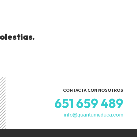
olestias.
CONTACTA CON NOSOTROS
651 659 489
info@quantumeduca.com