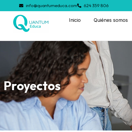
info@quantumeduca.com
624 359 806
Inicio
Quiénes somos
Proyectos