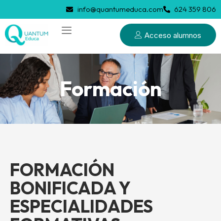
info@quantumeduca.com
624 359 806
Acceso alumnos
Formación
FORMACIÓN
BONIFICADA Y
ESPECIALIDADES