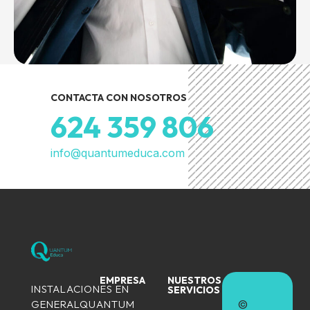
CONTACTA CON NOSOTROS
624 359 806
info@quantumeduca.com
EMPRESA
NUESTROS
INSTALACIONES EN
SERVICIOS
GENERALQUANTUM
©