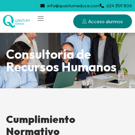
info@quantumeduca.com
624 359 806
Acceso alumnos
Consultoría de
Recursos Humanos
Cumplimiento
Normativo